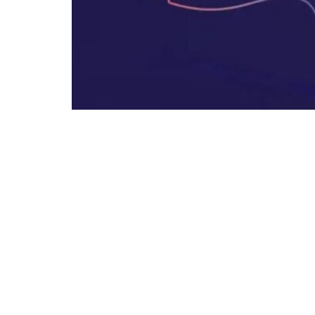
Este es el contenido del project